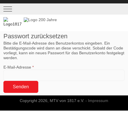
Mobile Menu Toggle
Passwort zurücksetzen
Bitte die E-Mail-Adresse des Benutzerkontos eingeben. Ein
Bestätigungscode wird dann an diese verschickt. Sobald der Code
vorliegt, kann ein neues Passwort für das Benutzerkonto festgelegt
werden.
E-Mail-Adresse
*
Senden
Copyright 2026, MTV von 1817 e.V. -
Impressum