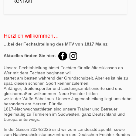
KONTAKT
Herzlich willkommen…
…bei der Fechtabteilung des MTV von 1817 Mainz
Aktuelles finden Sie hier:
Unsere Fechtabteilung bietet Fechten für alle Altersklassen an.
Wer mit dem Fechten beginnen will
startet am besten während der Grundschulzeit. Aber es ist nie zu
spät, diesen schönen Sport kennenzulernen.
Anfänger, Breitensportler und Leistungsambitionierte sind uns
gleichermaßen willkommen. Neue Fechter bilden
wir in der Waffe Säbel aus. Unsere Jugendabteilung liegt uns dabei
besonders am Herzen. Für die
1817-Nachwuchsathleten sind unsere Trainer und Betreuer
regelmäßig zu Turnieren im Südwesten, ganz Deutschland und
Europa unterwegs.
In der Saison 2024/2025 sind wir zum Landesstützpunkt, sowie
zum Nachwuchsleistungszentrum des Deutschen Fechter Bundes