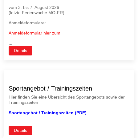
vom 3. bis 7. August 2026
(letzte Ferienwoche MO-FR)
Anmeldeformulare:
Anmeldeformular hier zum
...
Details
Sportangebot / Trainingszeiten
Hier finden Sie eine Übersicht des Sportangebots sowie der
Trainingszeiten
Sportangebot / Trainingszeiten (PDF)
Details
♿